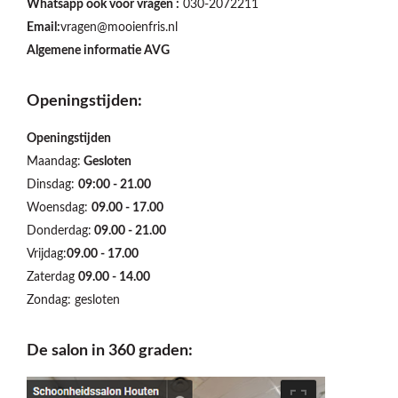
Whatsapp ook voor vragen :
030-2072211
Email:
vragen@mooienfris.nl
Algemene informatie AVG
Openingstijden:
Openingstijden
Maandag:
Gesloten
Dinsdag:
09:00 - 21.00
Woensdag:
09.00 - 17.00
Donderdag:
09.00 - 21.00
Vrijdag:
09.00 - 17.00
Zaterdag
09.00 - 14.00
Zondag: gesloten
De salon in 360 graden: